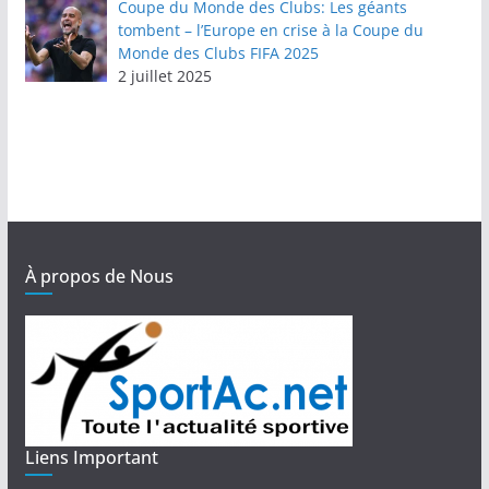
Coupe du Monde des Clubs: Les géants
tombent – l’Europe en crise à la Coupe du
Monde des Clubs FIFA 2025
2 juillet 2025
À propos de Nous
Liens Important