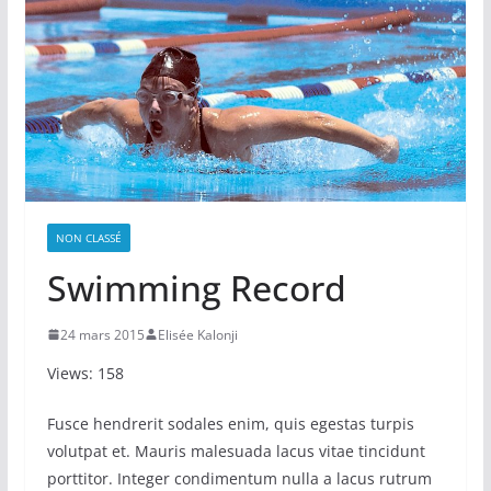
NON CLASSÉ
Swimming Record
24 mars 2015
Elisée Kalonji
Views: 158
Fusce hendrerit sodales enim, quis egestas turpis
volutpat et. Mauris malesuada lacus vitae tincidunt
porttitor. Integer condimentum nulla a lacus rutrum