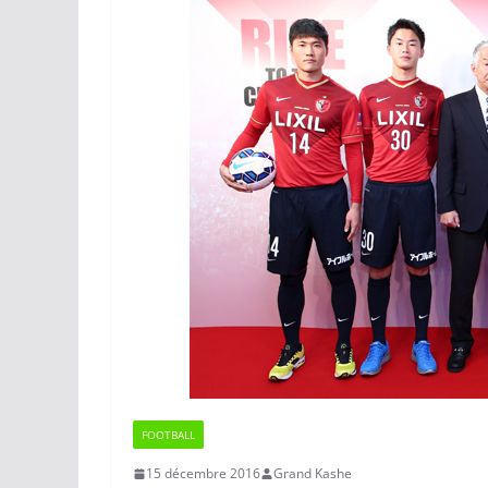
FOOTBALL
15 décembre 2016
Grand Kashe