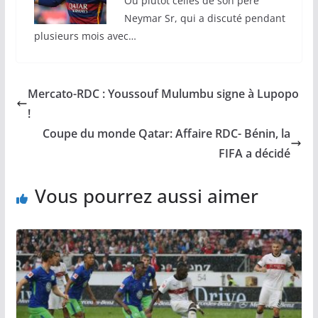
Ou plutôt celles de son père
Neymar Sr, qui a discuté pendant
plusieurs mois avec…
Mercato-RDC : Youssouf Mulumbu signe à Lupopo
!
Coupe du monde Qatar: Affaire RDC- Bénin, la
FIFA a décidé
Vous pourrez aussi aimer