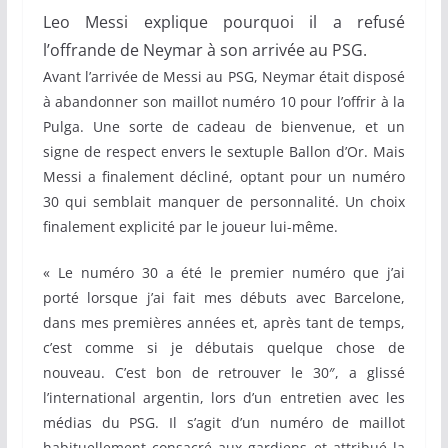
Leo Messi explique pourquoi il a refusé
l’offrande de Neymar à son arrivée au PSG.
Avant l’arrivée de Messi au PSG, Neymar était disposé
à abandonner son maillot numéro 10 pour l’offrir à la
Pulga. Une sorte de cadeau de bienvenue, et un
signe de respect envers le sextuple Ballon d’Or. Mais
Messi a finalement décliné, optant pour un numéro
30 qui semblait manquer de personnalité. Un choix
finalement explicité par le joueur lui-même.
« Le numéro 30 a été le premier numéro que j’ai
porté lorsque j’ai fait mes débuts avec Barcelone,
dans mes premières années et, après tant de temps,
c’est comme si je débutais quelque chose de
nouveau. C’est bon de retrouver le 30″, a glissé
l’international argentin, lors d’un entretien avec les
médias du PSG. Il s’agit d’un numéro de maillot
habituellement consacré aux gardiens et attribué la