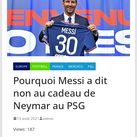
EUROPE
FOOTBALL
FRANCE
MERCATO
PSG
Pourquoi Messi a dit
non au cadeau de
Neymar au PSG
13 août 2021
admin
Views: 187