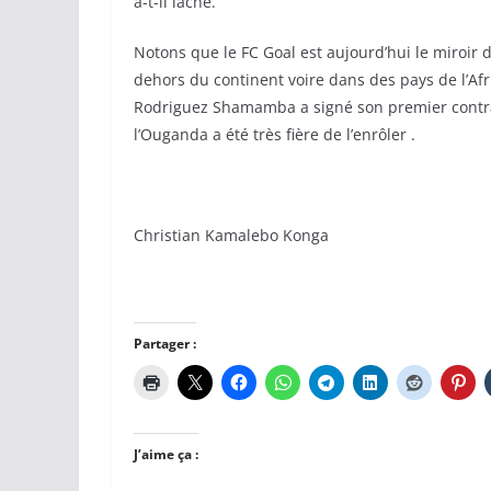
a-t-il lâché.
Notons que le FC Goal est aujourd’hui le miroir 
dehors du continent voire dans des pays de l’Af
Rodriguez Shamamba a signé son premier contra
l’Ouganda a été très fière de l’enrôler .
Christian Kamalebo Konga
Partager :
J’aime ça :