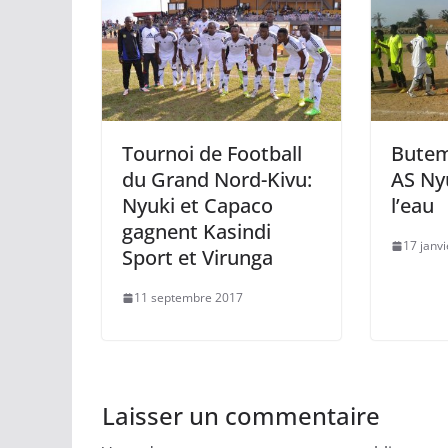
Tournoi de Football
Butem
du Grand Nord-Kivu:
AS Ny
Nyuki et Capaco
l’eau
gagnent Kasindi
17 janv
Sport et Virunga
11 septembre 2017
Laisser un commentaire