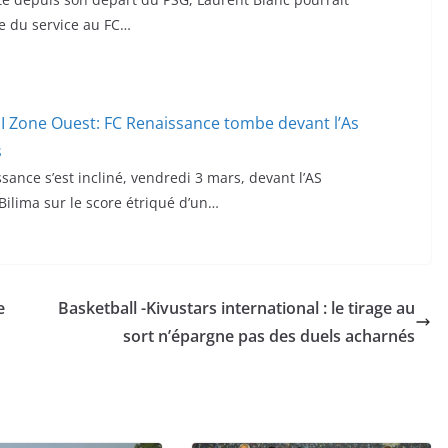
e du service au FC…
 I Zone Ouest: FC Renaissance tombe devant l’As
s
sance s’est incliné, vendredi 3 mars, devant l’AS
ilima sur le score étriqué d’un…
e
Basketball -Kivustars international : le tirage au
sort n’épargne pas des duels acharnés