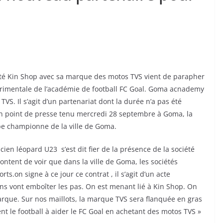
été Kin Shop avec sa marque des motos TVS vient de parapher
érimentale de l’académie de football FC Goal. Goma acnademy
VS. Il s’agit d’un partenariat dont la durée n’a pas été
un point de presse tenu mercredi 28 septembre à Goma, la
pe championne de la ville de Goma.
en léopard U23 s’est dit fier de la présence de la société
content de voir que dans la ville de Goma, les sociétés
.on signe à ce jour ce contrat , il s’agit d’un acte
ions vont emboîter les pas. On est menant lié à Kin Shop. On
marque. Sur nos maillots, la marque TVS sera flanquée en gras
nt le football à aider le FC Goal en achetant des motos TVS »