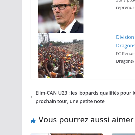
reprendr
Division
Dragon
FC Renais
Dragons/B
Elim-CAN U23 : les léopards qualifiés pour l
prochain tour, une petite note
Vous pourrez aussi aimer