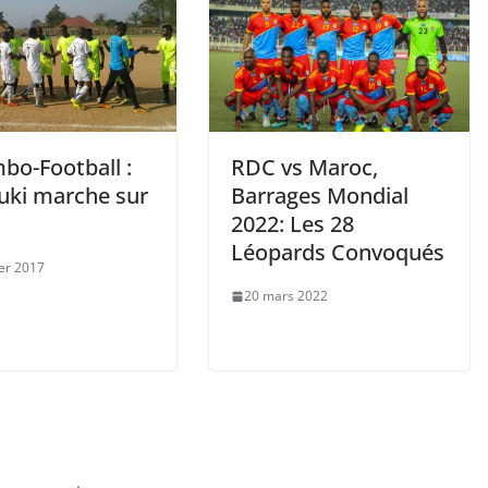
bo-Football :
RDC vs Maroc,
uki marche sur
Barrages Mondial
2022: Les 28
Léopards Convoqués
ier 2017
20 mars 2022