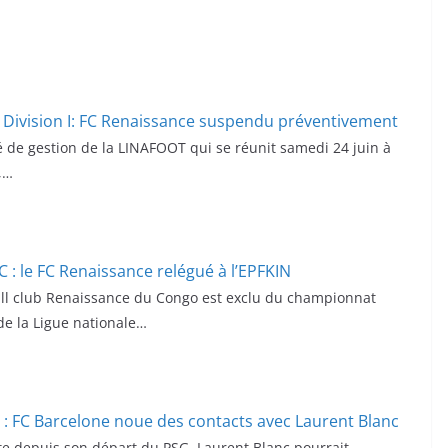
 Division I: FC Renaissance suspendu préventivement
 de gestion de la LINAFOOT qui se réunit samedi 24 juin à
,…
 : le FC Renaissance relégué à l’EPFKIN
all club Renaissance du Congo est exclu du championnat
de la Ligue nationale…
: FC Barcelone noue des contacts avec Laurent Blanc
e depuis son départ du PSG, Laurent Blanc pourrait