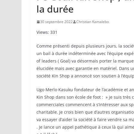
la durée
30 septembre 2022
Christian Kamalebo
Views: 331
Comme présenti depuis plusieurs jours, la soci
un bail à durée indéterminée avec l’équipe exp
of leaders ( Goal) va désormais porter la marque T
élucidée mais avec garantie en matériel. Dans 
société Kin Shop a annoncé son soutien à l’équi
Ugo Merlo Kasuku fondateur de l’académie et anci
Kin Shop dans son école de foot : » je suis très 
commerciales commencent à s’intéresser aux sports
charitable. Je crois bien que d’autres organisat
va essayer d’aider la société à faire vendre sa 
. Je lance un appel pathétique à ceux là qui aime