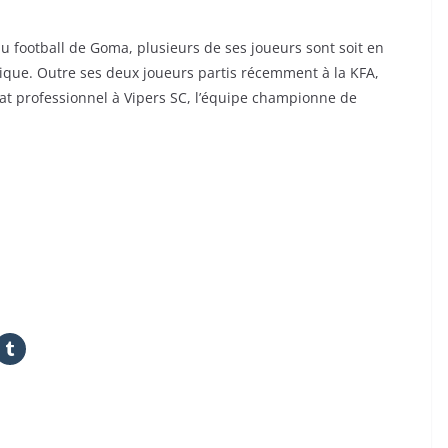
du football de Goma, plusieurs de ses joueurs sont soit en
rique. Outre ses deux joueurs partis récemment à la KFA,
t professionnel à Vipers SC, l’équipe championne de